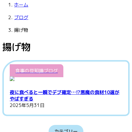
ホーム
ブログ
揚げ物
揚げ物
食事の豆知識ブログ
夜に食べると一瞬でデブ確定…⁉悪魔の食材10選が
やばすぎる
2025年5月31日
カテゴリー