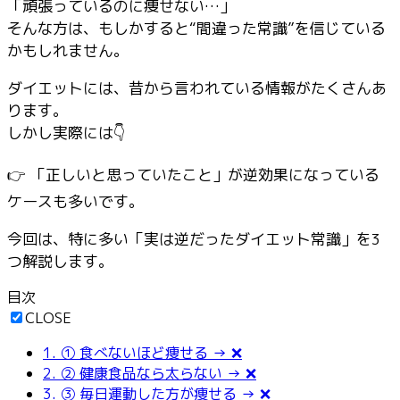
「頑張っているのに痩せない…」
そんな方は、もしかすると“間違った常識”を信じている
かもしれません。
ダイエットには、昔から言われている情報がたくさんあ
ります。
しかし実際には👇
👉 「正しいと思っていたこと」が逆効果になっている
ケースも多いです。
今回は、特に多い「実は逆だったダイエット常識」を3
つ解説します。
目次
CLOSE
1.
① 食べないほど痩せる → ❌
2.
② 健康食品なら太らない → ❌
3.
③ 毎日運動した方が痩せる → ❌