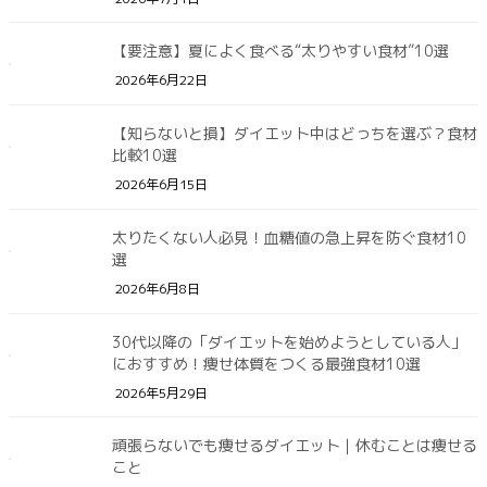
【要注意】夏によく食べる“太りやすい食材”10選
2026年6月22日
【知らないと損】ダイエット中はどっちを選ぶ？食材
比較10選
2026年6月15日
太りたくない人必見！血糖値の急上昇を防ぐ食材10
選
2026年6月8日
30代以降の「ダイエットを始めようとしている人」
におすすめ！痩せ体質をつくる最強食材10選
2026年5月29日
頑張らないでも痩せるダイエット｜休むことは痩せる
こと