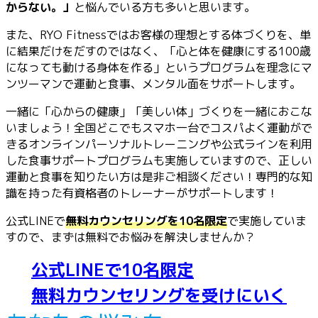
からない。」
と悩んでいる方も多いと思います。
また、RYO Fitnessではお客様の理想とする体づくりを、単
に結果だけをだすのではなく、「心と体を健康にする100歳
になっても動ける身体を作る」というプログラムを理念にマ
ンツーマンで運動と食事、メンタル面をサポートします。
一緒に「心からの健康」「美しい体」づくりを一緒におこな
いましょう！全国どこでもスマホ一台でコスパよく運動がで
きるオンラインパーソナルトレーニングや公式ラインを利用
した食事サポートプログラムも実施していますので、正しい
運動と食事を知りたい方は是非ご相談ください！専門的な知
識を持った有資格者のトレーナーがサポートします！
公式LINEで
無料カウンセリングを10名限定
で実施していま
すので、まずは無料でお悩みを解決しませんか？
公式LINEで10名限定
無料カウンセリングを受けにいく