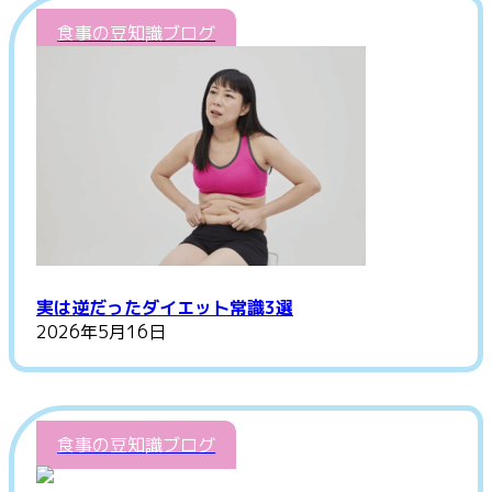
食事の豆知識ブログ
実は逆だったダイエット常識3選
2026年5月16日
食事の豆知識ブログ