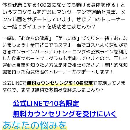
体を健康にする100歳になっても動ける身体を作る」と
いうプログラムを理念にマンツーマンで運動と食事、メ
ンタル面をサポートしています。ぜひプロのトレーナー
と一緒にダイエットを成功させませんか？
一緒に「心からの健康」「美しい体」づくりを一緒におこな
いましょう！全国どこでもスマホ一台でコスパよく運動がで
きるオンラインパーソナルトレーニングや公式ラインを利用
した食事サポートプログラムも実施していますので、正しい
運動と食事を知りたい方は是非ご相談ください！専門的な知
識を持った有資格者のトレーナーがサポートします！
公式LINEで
無料カウンセリングを10名限定
で実施していま
すので、まずは無料でお悩みを解決しませんか？
公式LINEで10名限定
無料カウンセリングを受けにいく
あなたの悩みを