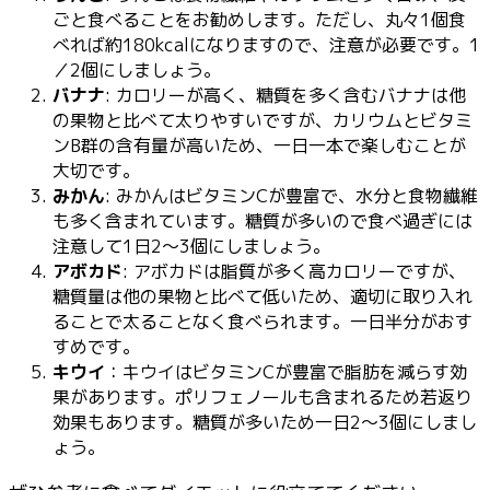
ごと食べることをお勧めします。ただし、丸々1個食
べれば約180kcalになりますので、注意が必要です。1
／2個にしましょう。
バナナ
: カロリーが高く、糖質を多く含むバナナは他
の果物と比べて太りやすいですが、カリウムとビタミ
ンB群の含有量が高いため、一日一本で楽しむことが
大切です。
みかん
: みかんはビタミンCが豊富で、水分と食物繊維
も多く含まれています。糖質が多いので食べ過ぎには
注意して1日2～3個にしましょう。
アボカド
: アボカドは脂質が多く高カロリーですが、
糖質量は他の果物と比べて低いため、適切に取り入れ
ることで太ることなく食べられます。一日半分がおす
すめです。
キウイ
：キウイはビタミンCが豊富で脂肪を減らす効
果があります。ポリフェノールも含まれるため若返り
効果もあります。糖質が多いため一日2～3個にしまし
ょう。