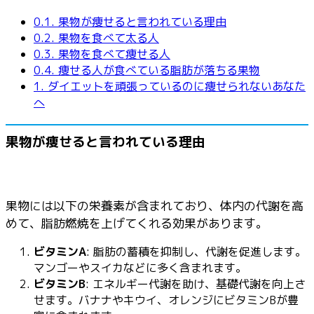
0.1.
果物が痩せると言われている理由
0.2.
果物を食べて太る人
0.3.
果物を食べて痩せる人
0.4.
痩せる人が食べている脂肪が落ちる果物
1.
ダイエットを頑張っているのに痩せられないあなた
へ
果物が痩せると言われている理由
果物には以下の栄養素が含まれており、体内の代謝を高
めて、脂肪燃焼を上げてくれる効果があります。
ビタミンA
: 脂肪の蓄積を抑制し、代謝を促進します。
マンゴーやスイカなどに多く含まれます。
ビタミンB
: エネルギー代謝を助け、基礎代謝を向上さ
せます。バナナやキウイ、オレンジにビタミンBが豊