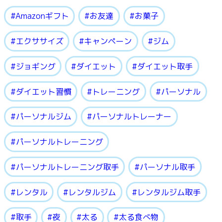
Amazonギフト
お友達
お菓子
エクササイズ
キャンペーン
ジム
ジョギング
ダイエット
ダイエット取手
ダイエット習慣
トレーニング
パーソナル
パーソナルジム
パーソナルトレーナー
パーソナルトレーニング
パーソナルトレーニング取手
パーソナル取手
レンタル
レンタルジム
レンタルジム取手
取手
夜
太る
太る食べ物