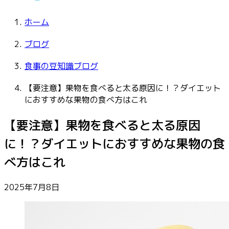
ホーム
ブログ
食事の豆知識ブログ
【要注意】果物を食べると太る原因に！？ダイエット
におすすめな果物の食べ方はこれ
【要注意】果物を食べると太る原因
に！？ダイエットにおすすめな果物の食
べ方はこれ
2025年7月8日