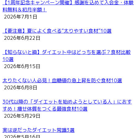
【1周年記念キャンペーン開催】感謝を込めて入会金・体験
料無料＆初月半額！
2026年7月1日
【要注意】夏によく食べる“太りやすい食材”10選
2026年6月22日
【知らないと損】ダイエット中はどっちを選ぶ？食材比較
10選
2026年6月15日
太りたくない人必見！血糖値の急上昇を防ぐ食材10選
2026年6月8日
30代以降の「ダイエットを始めようとしている人」におす
すめ！痩せ体質をつくる最強食材10選
2026年5月29日
実は逆だったダイエット常識3選
2026年5月16日